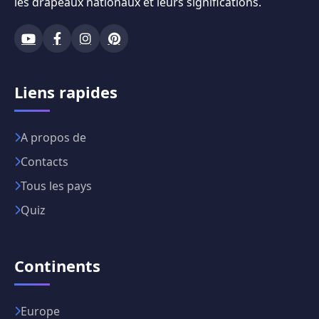
les drapeaux nationaux et leurs significations.
Liens rapides
A propos de
Contacts
Tous les pays
Quiz
Continents
Europe