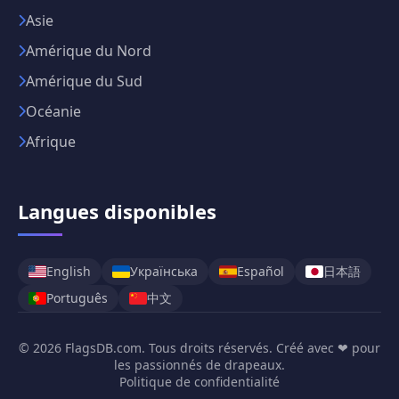
Asie
Amérique du Nord
Amérique du Sud
Océanie
Afrique
Langues disponibles
日本語
English
Українська
Español
中文
Português
© 2026 FlagsDB.com. Tous droits réservés. Créé avec ❤ pour
les passionnés de drapeaux.
Politique de confidentialité