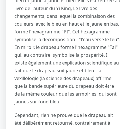
bleu et jaune à jaune et bleu. Elle s'est référée au
livre de l'auteur du Yi King, Le livre des
changements, dans lequel la combinaison des
couleurs, avec le bleu en haut et le jaune en bas,
forme l'hexagramme "PI". Cet hexagramme
symbolise la décomposition - "l'eau verse le feu".
En miroir, le drapeau forme l'hexagramme "Tai"
qui, au contraire, symbolise la prospérité. Il
existe également une explication scientifique au
fait que le drapeau soit jaune et bleu. La
vexillologie (la science des drapeaux) affirme
que la bande supérieure du drapeau doit être
de la même couleur que les armoiries, qui sont
jaunes sur fond bleu.
Cependant, rien ne prouve que le drapeau ait
été délibérément retourné, contrairement à