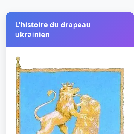
L'histoire du drapeau
ukrainien