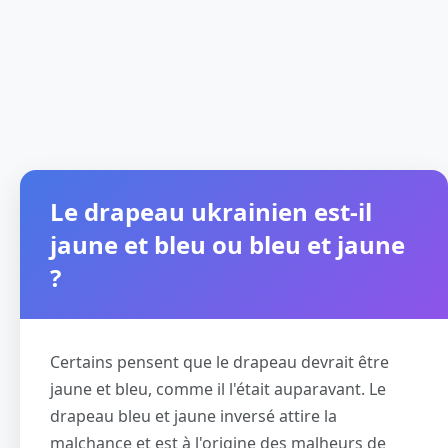
Le drapeau ukrainien est-il
jaune et bleu ou bleu et jaune
?
Certains pensent que le drapeau devrait être
jaune et bleu, comme il l'était auparavant. Le
drapeau bleu et jaune inversé attire la
malchance et est à l'origine des malheurs de