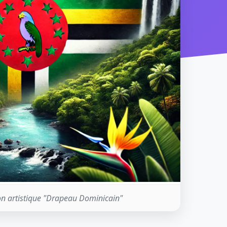
on artistique "Drapeau Dominicain"