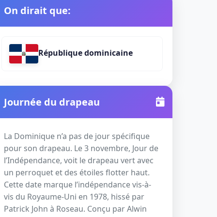
On dirait que:
République dominicaine
Journée du drapeau
La Dominique n’a pas de jour spécifique
pour son drapeau. Le 3 novembre, Jour de
l’Indépendance, voit le drapeau vert avec
un perroquet et des étoiles flotter haut.
Cette date marque l’indépendance vis-à-
vis du Royaume-Uni en 1978, hissé par
Patrick John à Roseau. Conçu par Alwin