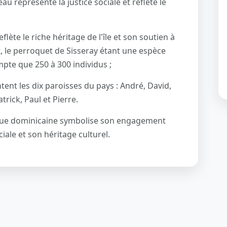
u représente la justice sociale et reflète le
lète le riche héritage de l'île et son soutien à
, le perroquet de Sisseray étant une espèce
pte que 250 à 300 individus ;
tent les dix paroisses du pays : André, David,
trick, Paul et Pierre.
ique dominicaine symbolise son engagement
iale et son héritage culturel.