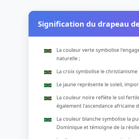
Signification du drapeau d
La couleur verte symbolise l'engag
naturelle ;
La croix symbolise le christianisme et
Le jaune représente le soleil, impo
La couleur noire reflète le sol fertil
également l'ascendance africaine de
La couleur blanche symbolise la pur
Dominique et témoigne de la résilie