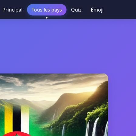
Principal
Tous les pays
Quiz
Émoji