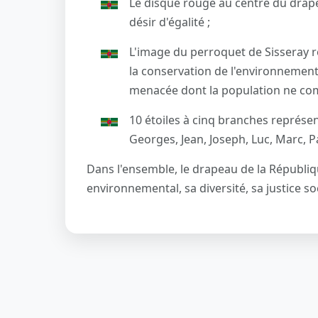
Le disque rouge au centre du drapea
désir d'égalité ;
L'image du perroquet de Sisseray ref
la conservation de l'environnement
menacée dont la population ne com
10 étoiles à cinq branches représen
Georges, Jean, Joseph, Luc, Marc, Pa
Dans l'ensemble, le drapeau de la Républ
environnemental, sa diversité, sa justice soc