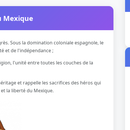
du Mexique
grès. Sous la domination coloniale espagnole, le
rté et de l'indépendance ;
igion, l'unité entre toutes les couches de la
héritage et rappelle les sacrifices des héros qui
t la liberté du Mexique.