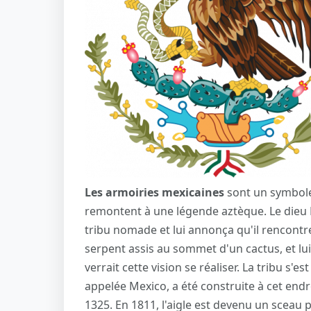
Les armoiries mexicaines
sont un symbole
remontent à une légende aztèque. Le dieu H
tribu nomade et lui annonça qu'il rencont
serpent assis au sommet d'un cactus, et lui 
verrait cette vision se réaliser. La tribu s'e
appelée Mexico, a été construite à cet endr
1325. En 1811, l'aigle est devenu un sceau