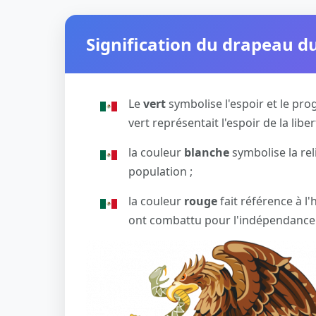
Signification du drapeau 
Le
vert
symbolise l'espoir et le pro
vert représentait l'espoir de la libe
la couleur
blanche
symbolise la rel
population ;
la couleur
rouge
fait référence à l'
ont combattu pour l'indépendance e