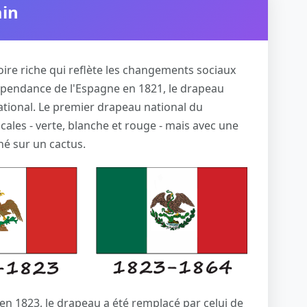
ain
oire riche qui reflète les changements sociaux
ndépendance de l'Espagne en 1821, le drapeau
ational. Le premier drapeau national du
ales - verte, blanche et rouge - mais avec une
hé sur un cactus.
en 1823, le drapeau a été remplacé par celui de