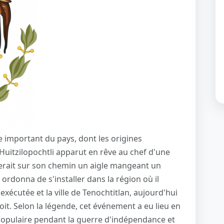
 important du pays, dont les origines
uitzilopochtli apparut en rêve au chef d'une
rerait sur son chemin un aigle mangeant un
ordonna de s'installer dans la région où il
st exécutée et la ville de Tenochtitlan, aujourd'hui
oit. Selon la légende, cet événement a eu lieu en
 populaire pendant la guerre d'indépendance et