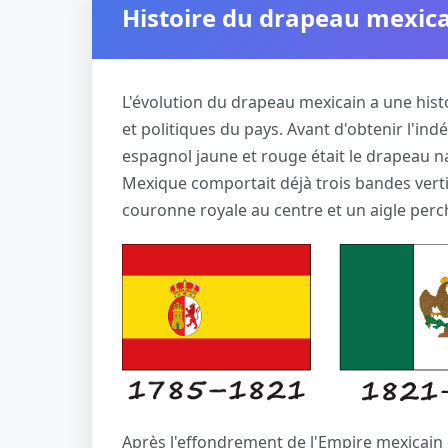
Histoire du drapeau mexic
L'évolution du drapeau mexicain a une hist
et politiques du pays. Avant d'obtenir l'i
espagnol jaune et rouge était le drapeau n
Mexique comportait déjà trois bandes vertic
couronne royale au centre et un aigle perc
Après l'effondrement de l'Empire mexicain 