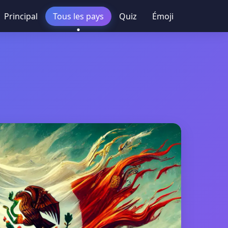
Principal
Tous les pays
Quiz
Émoji