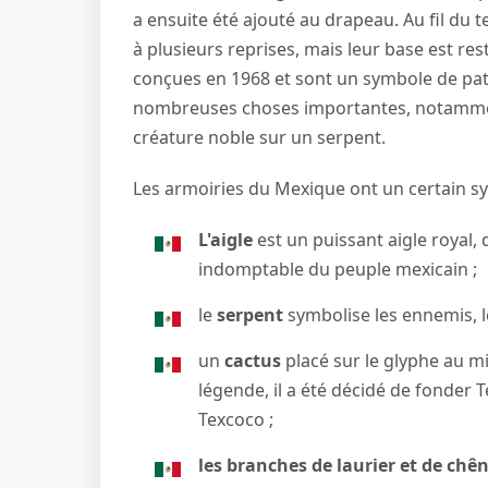
a ensuite été ajouté au drapeau. Au fil du t
à plusieurs reprises, mais leur base est re
conçues en 1968 et sont un symbole de pat
nombreuses choses importantes, notamment
créature noble sur un serpent.
Les armoiries du Mexique ont un certain s
L'aigle
est un puissant aigle royal, q
indomptable du peuple mexicain ;
le
serpent
symbolise les ennemis, le
un
cactus
placé sur le glyphe au mi
légende, il a été décidé de fonder T
Texcoco ;
les branches de laurier et de chê