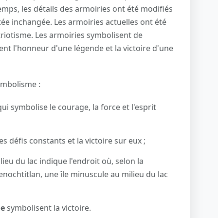
emps, les détails des armoiries ont été modifiés
stée inchangée. Les armoiries actuelles ont été
riotisme. Les armoiries symbolisent de
 l'honneur d'une légende et la victoire d'une
ymbolisme :
ui symbolise le courage, la force et l'esprit
s défis constants et la victoire sur eux ;
lieu du lac indique l'endroit où, selon la
enochtitlan, une île minuscule au milieu du lac
ne
symbolisent la victoire.