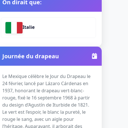
On dirait que:
Italie
Journée du drapeau
Le Mexique célèbre le Jour du Drapeau le
24 février, lancé par Lázaro Cárdenas en
1937, honorant le drapeau vert-blanc-
rouge, fixé le 16 septembre 1968 à partir
du design d’Agustín de Iturbide de 1821.
Le vert est l’espoir, le blanc la pureté, le
rouge le sang, avec un aigle pour
l’héritage. Auparavant, il arborait des