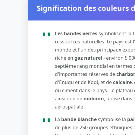
Signification des couleurs
Les bandes vertes
symbolisent la fe
ressources naturelles. Le pays est
monde et l'un des principaux export
riche en
gaz naturel
- environ 5 00
septième rang mondial en termes d
d'importantes réserves de
charbo
d'Enugu et de Kogi, et de
calcaire
,
du ciment dans le pays. Le plateau
ainsi que de
niobium
, utilisé dans
aérospatiale ;
La
bande blanche
symbolise la
pa
de plus de 250 groupes ethniques di