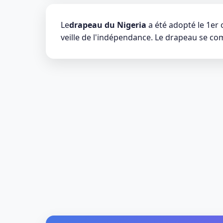
Le
drapeau du Nigeria
a été adopté le 1er 
veille de l'indépendance. Le drapeau se com