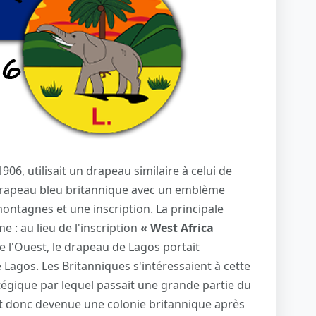
906, utilisait un drapeau similaire à celui de
e drapeau bleu britannique avec un emblème
ntagnes et une inscription. La principale
e : au lieu de l'inscription
« West Africa
de l'Ouest, le drapeau de Lagos portait
 de Lagos. Les Britanniques s'intéressaient à cette
égique par lequel passait une grande partie du
t donc devenue une colonie britannique après