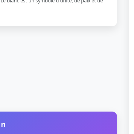
 Le blanc est un symbole d'unité, de paix et de
an