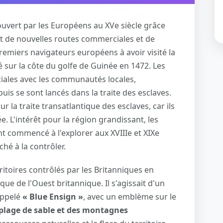
ouvert par les Européens au XVe siècle grâce
nt de nouvelles routes commerciales et de
remiers navigateurs européens à avoir visité la
 sur la côte du golfe de Guinée en 1472. Les
ciales avec les communautés locales,
 puis se sont lancés dans la traite des esclaves.
 la traite transatlantique des esclaves, car ils
. L'intérêt pour la région grandissant, les
t commencé à l'explorer aux XVIIIe et XIXe
ché à la contrôler.
ritoires contrôlés par les Britanniques en
que de l'Ouest britannique. Il s'agissait d'un
appelé
« Blue Ensign »
, avec un emblème sur le
 plage de sable et des montagnes