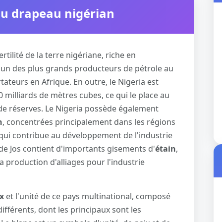
 du drapeau nigérian
rtilité de la terre nigériane, riche en
 l'un des plus grands producteurs de pétrole au
ateurs en Afrique. En outre, le Nigeria est
0 milliards de mètres cubes, ce qui le place au
e réserves. Le Nigeria possède également
n
, concentrées principalement dans les régions
 qui contribue au développement de l'industrie
 de Jos contient d'importants gisements d'
étain
,
 la production d'alliages pour l'industrie
ix
et l'unité de ce pays multinational, composé
fférents, dont les principaux sont les