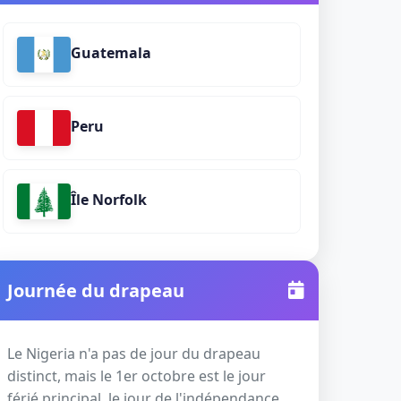
Guatemala
Peru
Île Norfolk
Journée du drapeau
Le Nigeria n'a pas de jour du drapeau
distinct, mais le 1er octobre est le jour
férié principal, le jour de l'indépendance,