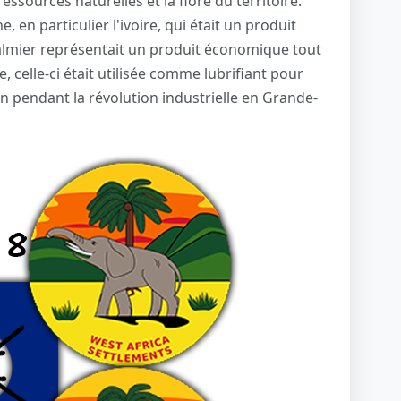
ressources naturelles et la flore du territoire.
, en particulier l'ivoire, qui était un produit
palmier représentait un produit économique tout
, celle-ci était utilisée comme lubrifiant pour
n pendant la révolution industrielle en Grande-