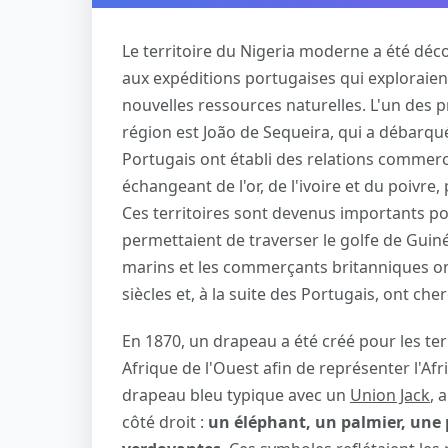
Le territoire du Nigeria moderne a été déc
aux expéditions portugaises qui exploraie
nouvelles ressources naturelles. L'un des p
région est João de Sequeira, qui a débarqué
Portugais ont établi des relations commer
échangeant de l'or, de l'ivoire et du poivre,
Ces territoires sont devenus importants pour
permettaient de traverser le golfe de Guinée
marins et les commerçants britanniques on
siècles et, à la suite des Portugais, ont cher
En 1870, un drapeau a été créé pour les ter
Afrique de l'Ouest afin de représenter l'Afri
drapeau bleu typique avec un
Union Jack
, 
côté droit :
un éléphant, un palmier, une