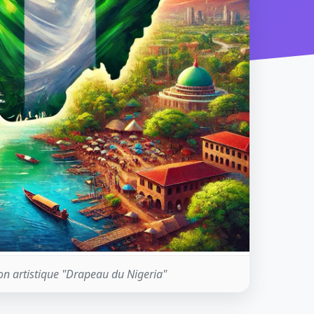
on artistique "Drapeau du Nigeria"