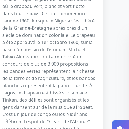
où le drapeau vert, blanc et vert flotte
dans tout le pays. Ce jour commémore
l'année 1960, lorsque le Nigeria s'est libéré
de la Grande-Bretagne après près d'un
siècle de domination coloniale. Le drapeau
a été approuvé le 1er octobre 1960, sur la
base d'un dessin de l'étudiant Michael
Taiwo Akinwunmi, qui a remporté un
concours de plus de 3 000 propositions :
les bandes vertes représentent la richesse
de la terre et de l'agriculture, et les bandes
blanches représentent la paix et l'unité. À
Lagos, le drapeau est hissé sur la place
Tinkan, des défilés sont organisés et les
gens dansent sur de la musique afrobeat.
C'est un jour de congé où les Nigérians
célèbrent l'esprit du "Géant de l'Afrique"
(surnom donné à la population et à