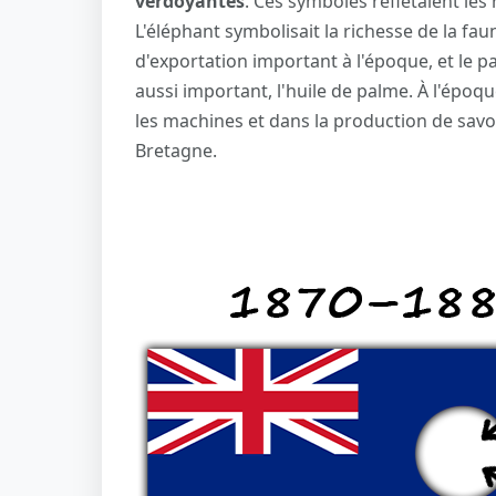
verdoyantes
. Ces symboles reflétaient les 
L'éléphant symbolisait la richesse de la faune
d'exportation important à l'époque, et le 
aussi important, l'huile de palme. À l'époque
les machines et dans la production de savo
Bretagne.