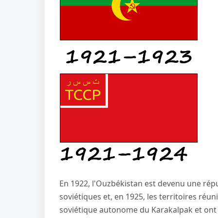
En 1922, l'Ouzbékistan est devenu une répu
soviétiques et, en 1925, les territoires réu
soviétique autonome du Karakalpak et ont