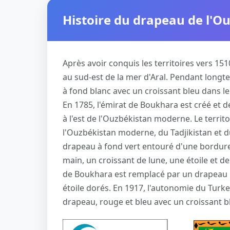
Histoire du drapeau de l'O
Après avoir conquis les territoires vers 15
au sud-est de la mer d'Aral. Pendant longte
à fond blanc avec un croissant bleu dans l
En 1785, l'émirat de Boukhara est créé et 
à l'est de l'Ouzbékistan moderne. Le territ
l'Ouzbékistan moderne, du Tadjikistan et d
drapeau à fond vert entouré d'une bordure o
main, un croissant de lune, une étoile et de
de Boukhara est remplacé par un drapeau n
étoile dorés. En 1917, l'autonomie du Turk
drapeau, rouge et bleu avec un croissant bl