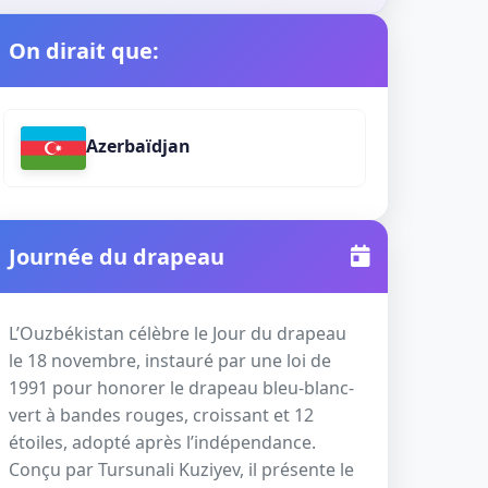
On dirait que:
Azerbaïdjan
Journée du drapeau
L’Ouzbékistan célèbre le Jour du drapeau
le 18 novembre, instauré par une loi de
1991 pour honorer le drapeau bleu-blanc-
vert à bandes rouges, croissant et 12
étoiles, adopté après l’indépendance.
Conçu par Tursunali Kuziyev, il présente le