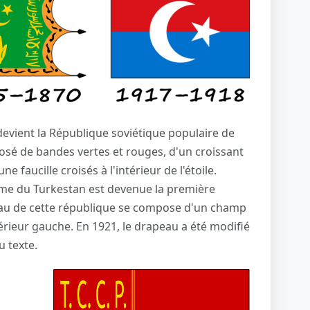
evient la République soviétique populaire de
sé de bandes vertes et rouges, d'un croissant
e faucille croisés à l'intérieur de l'étoile.
ome du Turkestan est devenue la première
au de cette république se compose d'un champ
érieur gauche. En 1921, le drapeau a été modifié
u texte.