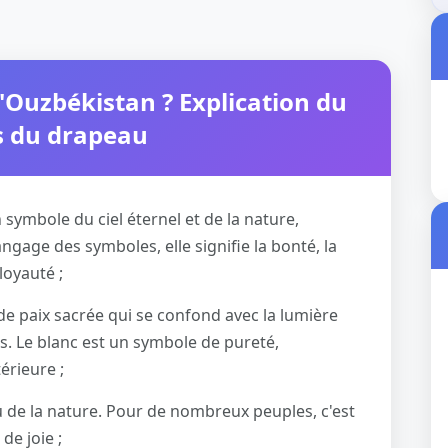
l'Ouzbékistan ? Explication du
s du drapeau
symbole du ciel éternel et de la nature,
langage des symboles, elle signifie la bonté, la
loyauté ;
de paix sacrée qui se confond avec la lumière
rs. Le blanc est un symbole de pureté,
érieure ;
u de la nature. Pour de nombreux peuples, c'est
de joie ;