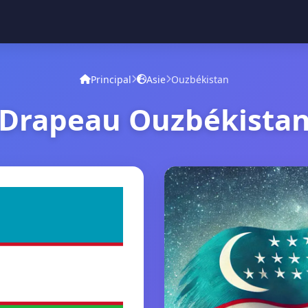
Principal
Asie
Ouzbékistan
Drapeau Ouzbékista