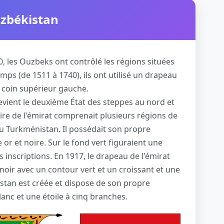
uzbékistan
10, les Ouzbeks ont contrôlé les régions situées
mps (de 1511 à 1740), ils ont utilisé un drapeau
e coin supérieur gauche.
devient le deuxième État des steppes au nord et
oire de l'émirat comprenait plusieurs régions de
u Turkménistan. Il possédait son propre
r et noire. Sur le fond vert figuraient une
s inscriptions. En 1917, le drapeau de l'émirat
oir avec un contour vert et un croissant et une
estan est créée et dispose de son propre
anc et une étoile à cinq branches.