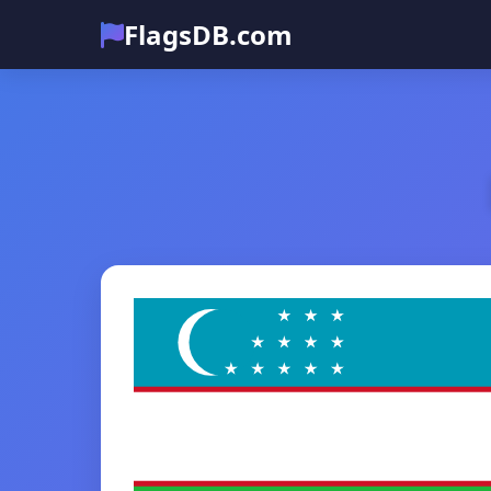
FlagsDB.com