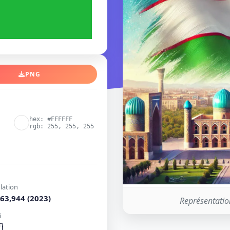
PNG
hex: #FFFFFF
rgb: 255, 255, 255
lation
63,944 (2023)
Représentatio
i
