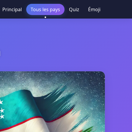
Principal
Tous les pays
Quiz
Émoji
n