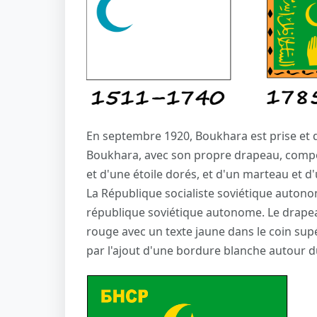
En septembre 1920, Boukhara est prise et d
Boukhara, avec son propre drapeau, compo
et d'une étoile dorés, et d'un marteau et d'un
La République socialiste soviétique auton
république soviétique autonome. Le drape
rouge avec un texte jaune dans le coin sup
par l'ajout d'une bordure blanche autour d