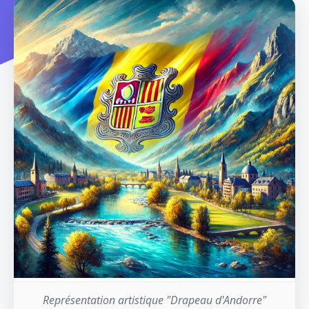
Représentation artistique "Drapeau d'Andorre"