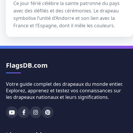
Ce jour férié célèbre la sainte patronne du pays
avec des défilés et des cérémonies. Le drapeau
symbolise l’unité d’Andorre et son lien avec la
France et l’Espagne, dont il mêle les couleurs.
FlagsDB.com
Votre guide complet des drapeaux du monde entier.
Explorez, apprenez et testez vos connaissances sur
les drapeaux nationaux et leurs significations.