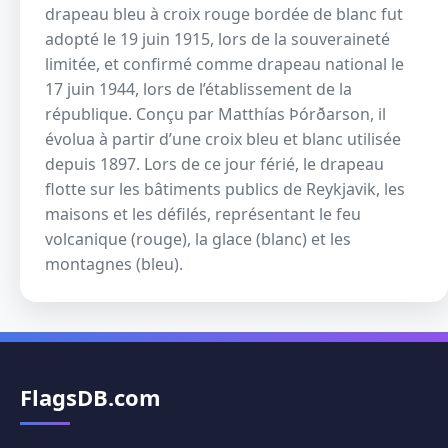
drapeau bleu à croix rouge bordée de blanc fut
adopté le 19 juin 1915, lors de la souveraineté
limitée, et confirmé comme drapeau national le
17 juin 1944, lors de l’établissement de la
république. Conçu par Matthías Þórðarson, il
évolua à partir d’une croix bleu et blanc utilisée
depuis 1897. Lors de ce jour férié, le drapeau
flotte sur les bâtiments publics de Reykjavik, les
maisons et les défilés, représentant le feu
volcanique (rouge), la glace (blanc) et les
montagnes (bleu).
FlagsDB.com