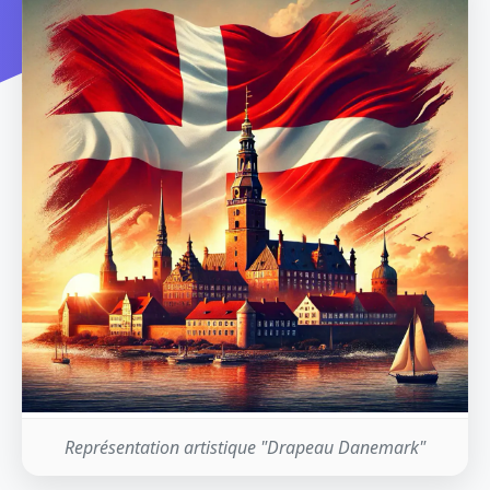
Représentation artistique "Drapeau Danemark"