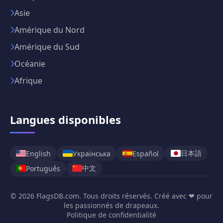
Asie
Amérique du Nord
Amérique du Sud
Océanie
Afrique
Langues disponibles
日本語
English
Українська
Español
中文
Português
© 2026 FlagsDB.com. Tous droits réservés. Créé avec ❤ pour
les passionnés de drapeaux.
Politique de confidentialité