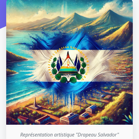
Représentation artistique "Drapeau Salvador"