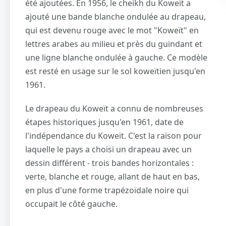
été ajoutées. En 1956, le cheikh du Koweït a
ajouté une bande blanche ondulée au drapeau,
qui est devenu rouge avec le mot "Koweït" en
lettres arabes au milieu et près du guindant et
une ligne blanche ondulée à gauche. Ce modèle
est resté en usage sur le sol koweïtien jusqu'en
1961.
Le drapeau du Koweït a connu de nombreuses
étapes historiques jusqu'en 1961, date de
l'indépendance du Koweït. C'est la raison pour
laquelle le pays a choisi un drapeau avec un
dessin différent - trois bandes horizontales :
verte, blanche et rouge, allant de haut en bas,
en plus d'une forme trapézoïdale noire qui
occupait le côté gauche.