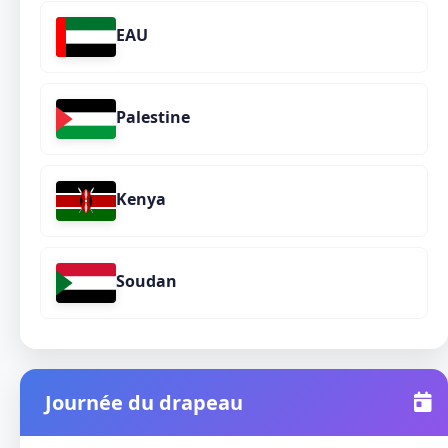
EAU
Palestine
Kenya
Soudan
Journée du drapeau