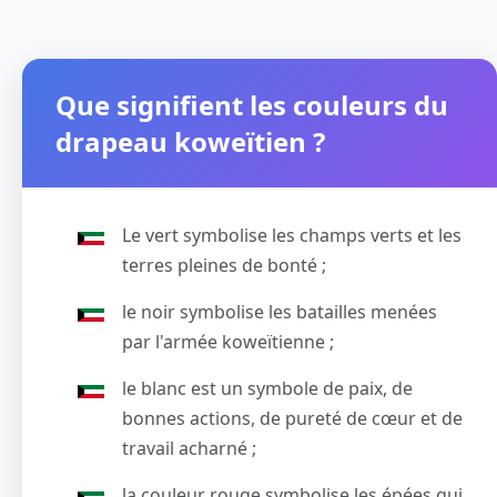
Que signifient les couleurs du
drapeau koweïtien ?
Le vert symbolise les champs verts et les
terres pleines de bonté ;
le noir symbolise les batailles menées
par l'armée koweïtienne ;
le blanc est un symbole de paix, de
bonnes actions, de pureté de cœur et de
travail acharné ;
la couleur rouge symbolise les épées qui